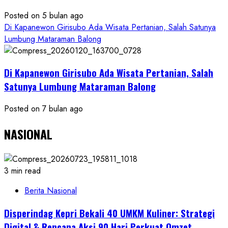
Posted on 5 bulan ago
Di Kapanewon Girisubo Ada Wisata Pertanian, Salah Satunya
Lumbung Mataraman Balong
Di Kapanewon Girisubo Ada Wisata Pertanian, Salah
Satunya Lumbung Mataraman Balong
Posted on 7 bulan ago
NASIONAL
3 min read
Berita Nasional
Disperindag Kepri Bekali 40 UMKM Kuliner: Strategi
Digital & Rencana Aksi 90 Hari Perkuat Omzet