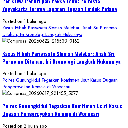
Peristiwa Penutupan Paksa Toko: Polresta
Anak
di
Yogyakarta Terima Laporan Dugaan Tindak Pidana
Bantul:
Aliansi
Posted on 1 bulan ago
Janji
Kasus Hibah Pariwisata Sleman Melebar: Anak Sri Purnomo
Kawal
Ditahan, Ini Kronologi Langkah Hukumnya
Proses
Hukum
Kasus Hibah Pariwisata Sleman Melebar: Anak Sri
Sampai
Tuntas
Purnomo Ditahan, Ini Kronologi Langkah Hukumnya
Posted on 1 bulan ago
Polres Gunungkidul Tegaskan Komitmen Usut Kasus Dugaan
Pengeroyokan Remaja di Wonosari
Polres Gunungkidul Tegaskan Komitmen Usut Kasus
Dugaan Pengeroyokan Remaja di Wonosari
Posted on 2 bulan ago