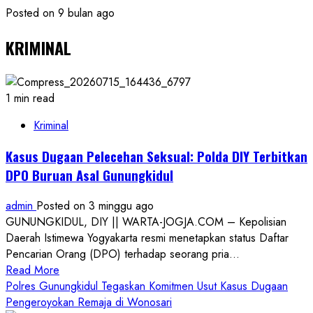
Posted on 9 bulan ago
KRIMINAL
1 min read
Kriminal
Kasus Dugaan Pelecehan Seksual: Polda DIY Terbitkan
DPO Buruan Asal Gunungkidul
admin
Posted on 3 minggu ago
GUNUNGKIDUL, DIY || WARTA-JOGJA.COM – Kepolisian
Daerah Istimewa Yogyakarta resmi menetapkan status Daftar
Pencarian Orang (DPO) terhadap seorang pria...
Read
Read More
more
Polres Gunungkidul Tegaskan Komitmen Usut Kasus Dugaan
about
Pengeroyokan Remaja di Wonosari