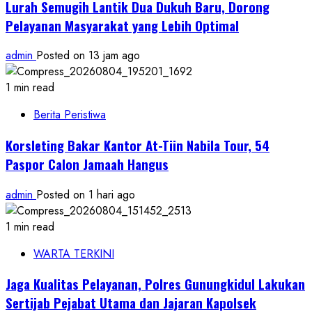
Lurah Semugih Lantik Dua Dukuh Baru, Dorong
Pelayanan Masyarakat yang Lebih Optimal
admin
Posted on 13 jam ago
1 min read
Berita Peristiwa
Korsleting Bakar Kantor At-Tiin Nabila Tour, 54
Paspor Calon Jamaah Hangus
admin
Posted on 1 hari ago
1 min read
WARTA TERKINI
Jaga Kualitas Pelayanan, Polres Gunungkidul Lakukan
Sertijab Pejabat Utama dan Jajaran Kapolsek