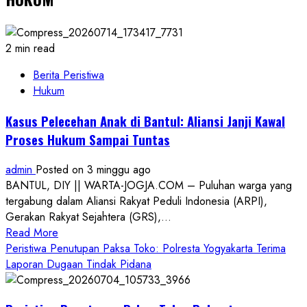
2 min read
Berita Peristiwa
Hukum
Kasus Pelecehan Anak di Bantul: Aliansi Janji Kawal
Proses Hukum Sampai Tuntas
admin
Posted on 3 minggu ago
BANTUL, DIY || WARTA-JOGJA.COM – Puluhan warga yang
tergabung dalam Aliansi Rakyat Peduli Indonesia (ARPI),
Gerakan Rakyat Sejahtera (GRS),...
Read
Read More
more
Peristiwa Penutupan Paksa Toko: Polresta Yogyakarta Terima
about
Laporan Dugaan Tindak Pidana
Kasus
Pelecehan