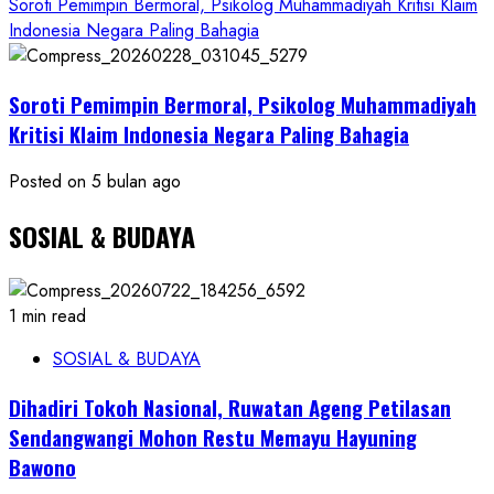
Soroti Pemimpin Bermoral, Psikolog Muhammadiyah Kritisi Klaim
Indonesia Negara Paling Bahagia
Soroti Pemimpin Bermoral, Psikolog Muhammadiyah
Kritisi Klaim Indonesia Negara Paling Bahagia
Posted on 5 bulan ago
SOSIAL & BUDAYA
1 min read
SOSIAL & BUDAYA
Dihadiri Tokoh Nasional, Ruwatan Ageng Petilasan
Sendangwangi Mohon Restu Memayu Hayuning
Bawono