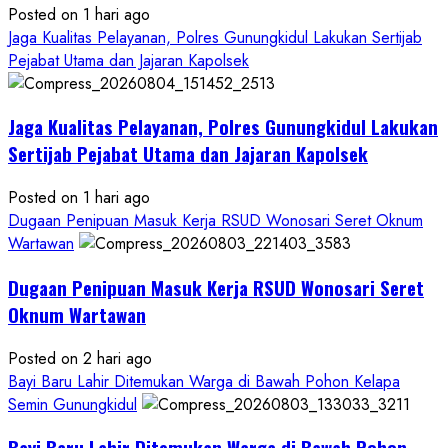
Posted on 1 hari ago
Jaga Kualitas Pelayanan, Polres Gunungkidul Lakukan Sertijab
Pejabat Utama dan Jajaran Kapolsek
Jaga Kualitas Pelayanan, Polres Gunungkidul Lakukan
Sertijab Pejabat Utama dan Jajaran Kapolsek
Posted on 1 hari ago
Dugaan Penipuan Masuk Kerja RSUD Wonosari Seret Oknum
Wartawan
Dugaan Penipuan Masuk Kerja RSUD Wonosari Seret
Oknum Wartawan
Posted on 2 hari ago
Bayi Baru Lahir Ditemukan Warga di Bawah Pohon Kelapa
Semin Gunungkidul
Bayi Baru Lahir Ditemukan Warga di Bawah Pohon