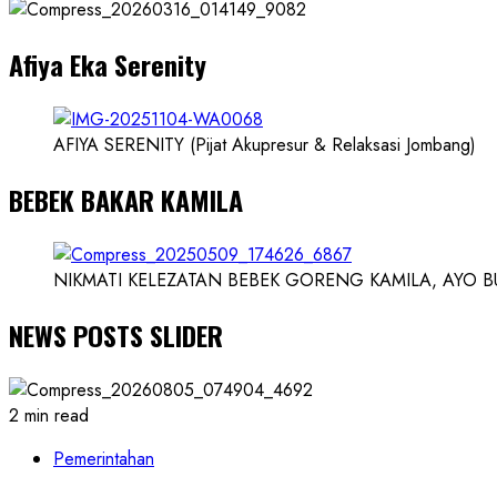
Dokter
dan
Afiya Eka Serenity
Ilmuwan
AFIYA SERENITY (Pijat Akupresur & Relaksasi Jombang)
BEBEK BAKAR KAMILA
NIKMATI KELEZATAN BEBEK GORENG KAMILA, AYO BUK
NEWS POSTS SLIDER
2 min read
Pemerintahan